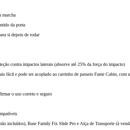
 a marcha
ntido da porta
ara si depois de rodar
eção contra impactos laterais (absorve até 25% da força do impacto)
 mais fácil e pode ser acoplado ao carrinho de passeio Fame Cabin, com
firmar o uso correto e seguro
ompatíveis
o incluídos), Base Family Fix Slide Pro e Alça de Transporte (à ven