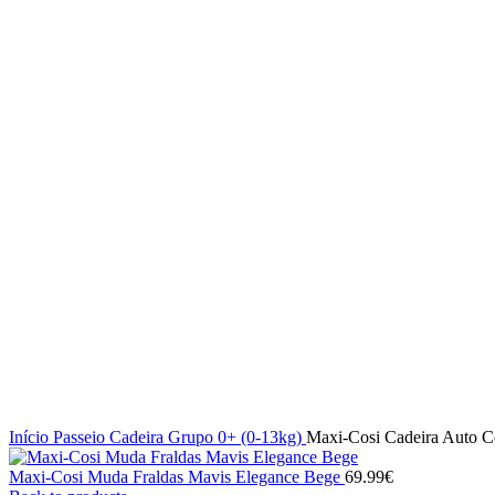
Click to enlarge
Início
Passeio
Cadeira Grupo 0+ (0-13kg)
Maxi-Cosi Cadeira Auto Co
Maxi-Cosi Muda Fraldas Mavis Elegance Bege
69.99
€