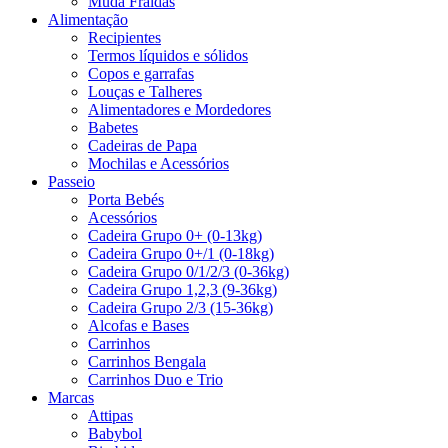
Muda Fraldas
Alimentação
Recipientes
Termos líquidos e sólidos
Copos e garrafas
Louças e Talheres
Alimentadores e Mordedores
Babetes
Cadeiras de Papa
Mochilas e Acessórios
Passeio
Porta Bebés
Acessórios
Cadeira Grupo 0+ (0-13kg)
Cadeira Grupo 0+/1 (0-18kg)
Cadeira Grupo 0/1/2/3 (0-36kg)
Cadeira Grupo 1,2,3 (9-36kg)
Cadeira Grupo 2/3 (15-36kg)
Alcofas e Bases
Carrinhos
Carrinhos Bengala
Carrinhos Duo e Trio
Marcas
Attipas
Babybol