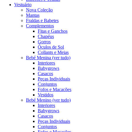
Vestuário
Nova Coleção
Mantas
Fraldas e Babetes
Complementos
Fitas e Ganchos
Chapéus
Gorros
Óculos de Sol
Collants e Meias
Bebé Menina (ver tudo)
Interiores
Babygrows
Casacos
Peças Individuais
Conjuntos
Fofos e Macacões
Vestidos
Bebé Menino (ver tudo)
Interiores
Babygrows
Casacos
Peças Individuais
Conjuntos
Fofos e Macacões