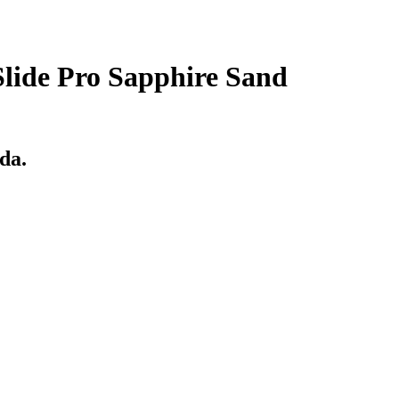
Slide Pro Sapphire Sand
da.