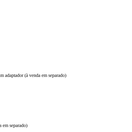
 um adaptador (à venda em separado)
da em separado)