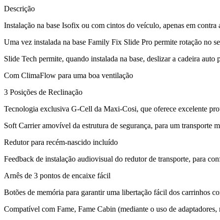
Sapphire
Descrição
Sand
Instalação na base Isofix ou com cintos do veículo, apenas em contra
Uma vez instalada na base Family Fix Slide Pro permite rotação no se
Slide Tech permite, quando instalada na base, deslizar a cadeira auto p
Com ClimaFlow para uma boa ventilação
3 Posições de Reclinação
Tecnologia exclusiva G-Cell da Maxi-Cosi, que oferece excelente prot
Soft Carrier amovível da estrutura de segurança, para um transporte
Redutor para recém-nascido incluído
Feedback de instalação audiovisual do redutor de transporte, para con
Arnês de 3 pontos de encaixe fácil
Botões de memória para garantir uma libertação fácil dos carrinhos c
Compatível com Fame, Fame Cabin (mediante o uso de adaptadores, nã