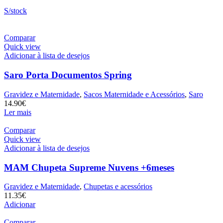
S/stock
Comparar
Quick view
Adicionar à lista de desejos
Saro Porta Documentos Spring
Gravidez e Maternidade
,
Sacos Maternidade e Acessórios
,
Saro
14.90
€
Ler mais
Comparar
Quick view
Adicionar à lista de desejos
MAM Chupeta Supreme Nuvens +6meses
Gravidez e Maternidade
,
Chupetas e acessórios
11.35
€
Adicionar
Comparar