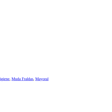
igiene
,
Muda Fraldas
,
Mayoral