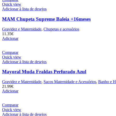
Quick view
Adicionar à lista de desejos
MAM Chupeta Supreme Baleia +16meses
Gravidez e Maternidade
,
Chupetas e acessórios
11.35
€
Adicionar
Comparar
Quick view
Adicionar à lista de desejos
Mayoral Muda Fraldas Perfurado Azul
Gravidez e Maternidade
,
Sacos Maternidade e Acessórios
,
Banho e H
21.99
€
Adicionar
Comparar
Quick view
Adicionar à lista de desejos