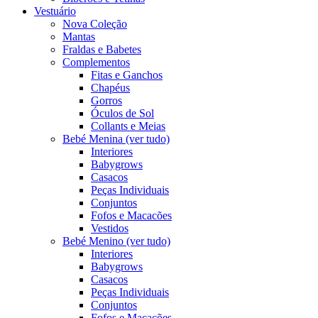
Vestuário
Nova Coleção
Mantas
Fraldas e Babetes
Complementos
Fitas e Ganchos
Chapéus
Gorros
Óculos de Sol
Collants e Meias
Bebé Menina (ver tudo)
Interiores
Babygrows
Casacos
Peças Individuais
Conjuntos
Fofos e Macacões
Vestidos
Bebé Menino (ver tudo)
Interiores
Babygrows
Casacos
Peças Individuais
Conjuntos
Fofos e Macacões